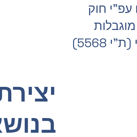
עפ"י חוק
 מוגבלות
והמלצות התקן הישראלי (ת"י 5568)
יצירת
בנושא