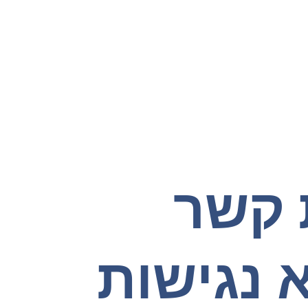
 קשר
 נגישות