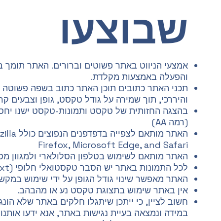
שבוצעו
אמצעי הניווט באתר פשוטים וברורים. האתר תומך ב
והפעלה באמצעות מקלדת.
תכני האתר כתובים תוכן האתר כתוב בשפה פשוטה ו
והיררכי, תוך שמירה על גודל טקסט, גופן וצבעים קרי
(רמה AA)
האתר מותאם 
Firefox, Microsoft Edge, and Safari
האתר מותאם לשימוש בטלפון הסלולארי ולמגוון מסכי
לכל התמונות באתר יש הסבר טקסטואלי חלופי (alt-text).
האתר מאפשר שינוי גודל הגופן על ידי שימוש במקש Ctrl וגלגלת העכבר
אין באתר שימוש בתצוגת טקסט נע או מהבהב.
חשוב לציין, כי ייתכן שיתגלו חלקים באתר שלא הונג
במידה ונמצאה בעיית נגישות באתר, אנא ידעו אותנו