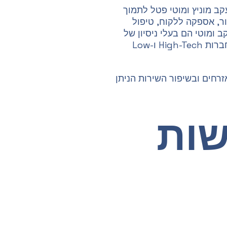
 הוקמה בשנת 2014 על ידי יעקב מוניץ ומוטי פטל לתמוך
ר, אספקה ללקוח, טיפול
 ומוטי הם בעלי ניסיון של
עשרות שנים בתפקידי פיתוח, תפעול וניהול בכיר בחברות High-Tech ו-Low
זרחים ובשיפור השירות הניתן
שות