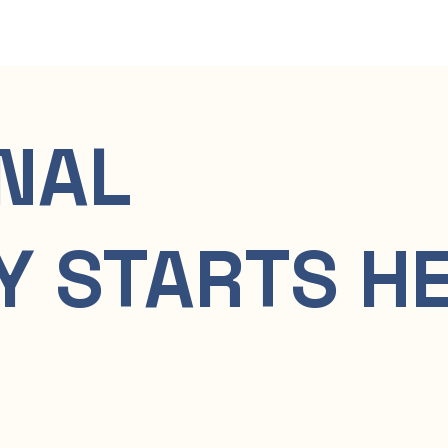
NAL
Y STARTS HE